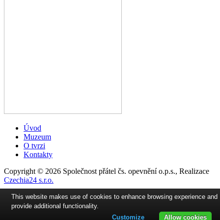
Úvod
Muzeum
O tvrzi
Kontakty
Copyright © 2026 Společnost přátel čs. opevnění o.p.s., Realizace
Czechia24 s.r.o.
This website makes use of cookies to enhance browsing experience and
provide additional functionality.
Customize
Allow cookies