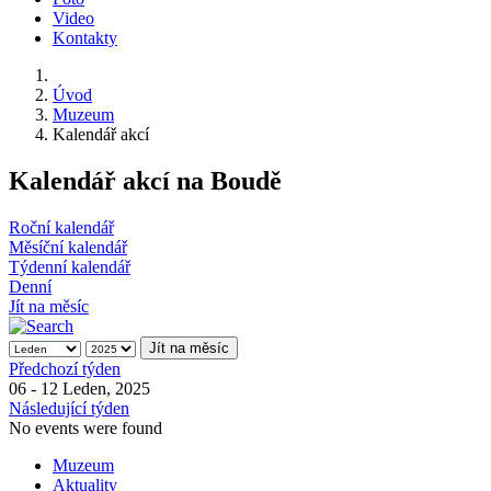
Video
Kontakty
Úvod
Muzeum
Kalendář akcí
Kalendář akcí na Boudě
Roční kalendář
Měsíční kalendář
Týdenní kalendář
Denní
Jít na měsíc
Jít na měsíc
Předchozí týden
06 - 12 Leden, 2025
Následující týden
No events were found
Muzeum
Aktuality