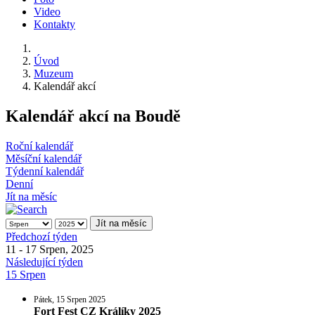
Video
Kontakty
Úvod
Muzeum
Kalendář akcí
Kalendář akcí na Boudě
Roční kalendář
Měsíční kalendář
Týdenní kalendář
Denní
Jít na měsíc
Jít na měsíc
Předchozí týden
11 - 17 Srpen, 2025
Následující týden
15 Srpen
Pátek, 15 Srpen 2025
Fort Fest CZ Králíky 2025