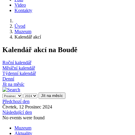
Video
Kontakty
Úvod
Muzeum
Kalendář akcí
Kalendář akcí na Boudě
Roční kalendář
Měsíční kalendář
Týdenní kalendář
Denní
Jít na měsíc
Jít na měsíc
Předchozí den
Čtvrtek, 12 Prosinec 2024
Následující den
No events were found
Muzeum
Aktuality