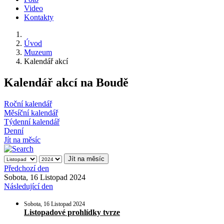
Video
Kontakty
Úvod
Muzeum
Kalendář akcí
Kalendář akcí na Boudě
Roční kalendář
Měsíční kalendář
Týdenní kalendář
Denní
Jít na měsíc
Jít na měsíc
Předchozí den
Sobota, 16 Listopad 2024
Následující den
Sobota, 16 Listopad 2024
Listopadové prohlídky tvrze