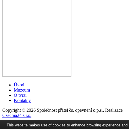
Úvod
Muzeum
O tvrzi
Kontakty
Copyright © 2026 Společnost přátel čs. opevnění o.p.s., Realizace
Czechia24 s.r.o.
This website makes use of cookies to enhance browsing experience and