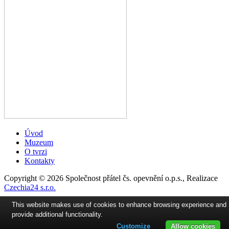
Úvod
Muzeum
O tvrzi
Kontakty
Copyright © 2026 Společnost přátel čs. opevnění o.p.s., Realizace
Czechia24 s.r.o.
This website makes use of cookies to enhance browsing experience and
provide additional functionality.
Customize
Allow cookies