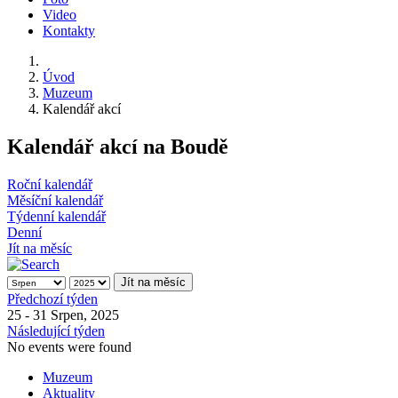
Video
Kontakty
Úvod
Muzeum
Kalendář akcí
Kalendář akcí na Boudě
Roční kalendář
Měsíční kalendář
Týdenní kalendář
Denní
Jít na měsíc
Jít na měsíc
Předchozí týden
25 - 31 Srpen, 2025
Následující týden
No events were found
Muzeum
Aktuality