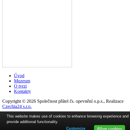
Úvod
Muzeum
O tvrzi
Kontakty
Copyright © 2026 Společnost přátel čs. opevnění o.p.s., Realizace
Czechia24 s.r.o.
This website makes use of cookies to enhance browsing experience and
provide additional functionality.
Customize
Allow cookies