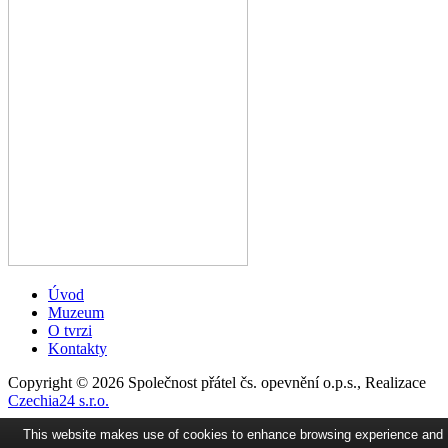
Úvod
Muzeum
O tvrzi
Kontakty
Copyright © 2026 Společnost přátel čs. opevnění o.p.s., Realizace
Czechia24 s.r.o.
This website makes use of cookies to enhance browsing experience and