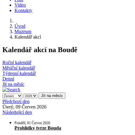
Video
Kontakty
Úvod
Muzeum
Kalendář akcí
Kalendář akcí na Boudě
Roční kalendář
Měsíční kalendář
Týdenní kalendář
Denní
Jít na měsíc
Jít na měsíc
Předchozí den
Úterý, 09 Červen 2026
Následující den
Pondělí, 01 Červen 2026
Prohlídky tvrze Bouda