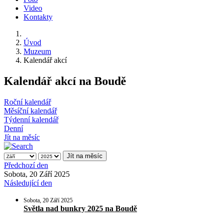
Video
Kontakty
Úvod
Muzeum
Kalendář akcí
Kalendář akcí na Boudě
Roční kalendář
Měsíční kalendář
Týdenní kalendář
Denní
Jít na měsíc
Jít na měsíc
Předchozí den
Sobota, 20 Září 2025
Následující den
Sobota, 20 Září 2025
Světla nad bunkry 2025 na Boudě