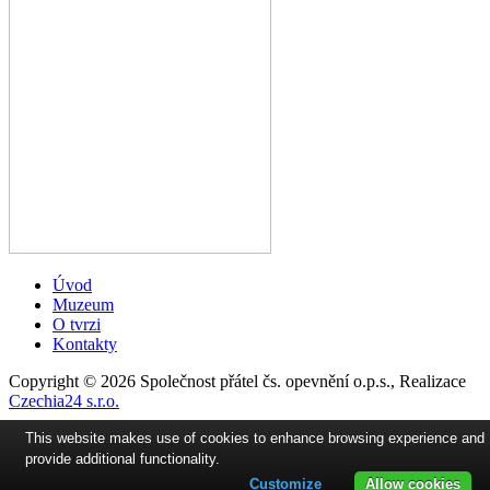
Úvod
Muzeum
O tvrzi
Kontakty
Copyright © 2026 Společnost přátel čs. opevnění o.p.s., Realizace
Czechia24 s.r.o.
This website makes use of cookies to enhance browsing experience and
provide additional functionality.
Customize
Allow cookies