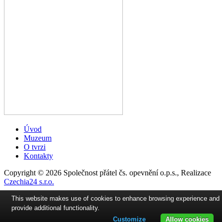
Úvod
Muzeum
O tvrzi
Kontakty
Copyright © 2026 Společnost přátel čs. opevnění o.p.s., Realizace
Czechia24 s.r.o.
This website makes use of cookies to enhance browsing experience and
provide additional functionality.
Customize
Allow cookies