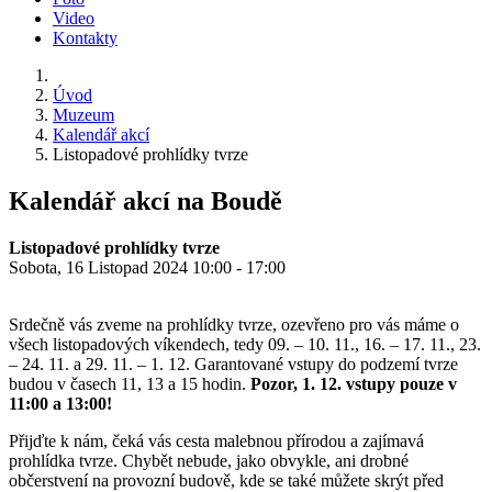
Video
Kontakty
Úvod
Muzeum
Kalendář akcí
Listopadové prohlídky tvrze
Kalendář akcí na Boudě
Listopadové prohlídky tvrze
Sobota, 16 Listopad 2024 10:00 - 17:00
Srdečně vás zveme na prohlídky tvrze, ozevřeno pro vás máme o
všech listopadových víkendech, tedy 09. – 10. 11., 16. – 17. 11., 23.
– 24. 11. a 29. 11. – 1. 12. Garantované vstupy do podzemí tvrze
budou v časech 11, 13 a 15 hodin.
Pozor, 1. 12. vstupy pouze v
11:00 a 13:00!
Přijďte k nám, čeká vás cesta malebnou přírodou a zajímavá
prohlídka tvrze. Chybět nebude, jako obvykle, ani drobné
občerstvení na provozní budově, kde se také můžete skrýt před