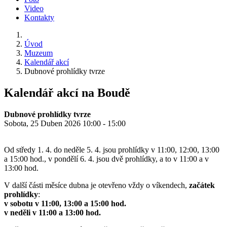
Video
Kontakty
Úvod
Muzeum
Kalendář akcí
Dubnové prohlídky tvrze
Kalendář akcí na Boudě
Dubnové prohlídky tvrze
Sobota, 25 Duben 2026 10:00 - 15:00
Od středy 1. 4. do neděle 5. 4. jsou prohlídky v 11:00, 12:00, 13:00
a 15:00 hod., v pondělí 6. 4. jsou dvě prohlídky, a to v 11:00 a v
13:00 hod.
V další části měsíce dubna je otevřeno vždy o víkendech,
začátek
prohlídky
:
v sobotu v 11:00, 13:00 a 15:00 hod.
v neděli v 11:00 a 13:00 hod.