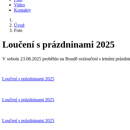
Video
Kontakty
Úvod
Foto
Loučení s prázdninami 2025
V sobotu 23.08.2025 proběhlo na Boudě rozloučení s letními prázdn
Loučení s prázdninami 2025
Loučení s prázdninami 2025
Loučení s prázdninami 2025